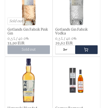
Sold out
Gotlands Gin Fabrik Pink
Gotlands Gin Fabrik
Gin
Vodka
0,5 L / 40.0%
0,5 L / 40.0%
33,90 EUR
29,62 EUR
Sold out
1