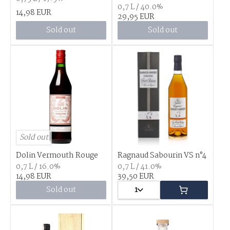
0,7 L / 40.0%
14,98 EUR
29,95 EUR
Sold out
Sold out
Sold out
Dolin Vermouth Rouge
Ragnaud Sabourin VS n°4
0,7 L / 16.0%
0,7 L / 41.0%
14,98 EUR
39,50 EUR
Sold out
1