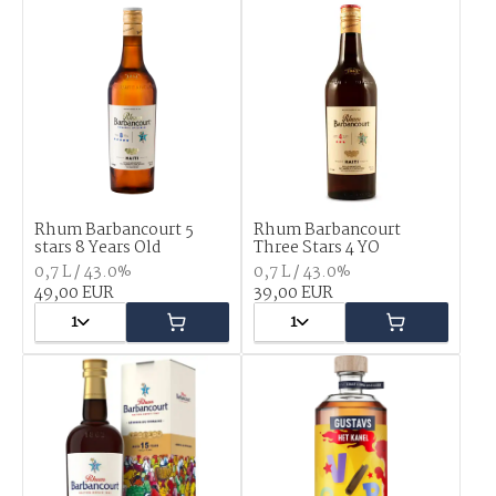
Rhum Barbancourt 5
Rhum Barbancourt
stars 8 Years Old
Three Stars 4 YO
0,7 L / 43.0%
0,7 L / 43.0%
49,00 EUR
39,00 EUR
1
1