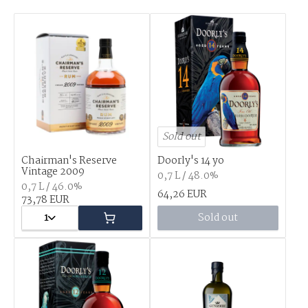
Sold out
Chairman's Reserve
Doorly's 14 yo
Vintage 2009
0,7 L / 48.0%
0,7 L / 46.0%
64,26 EUR
73,78 EUR
1
Sold out