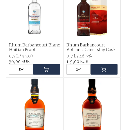
Rhum Barbancourt Blanc
Rhum Barbancourt
Haitian Proof
Volcanic Cane Islay Cask
0,7 L / 55.0%
0,7 L / 46.7%
36,00 EUR
119,00 EUR
1
1