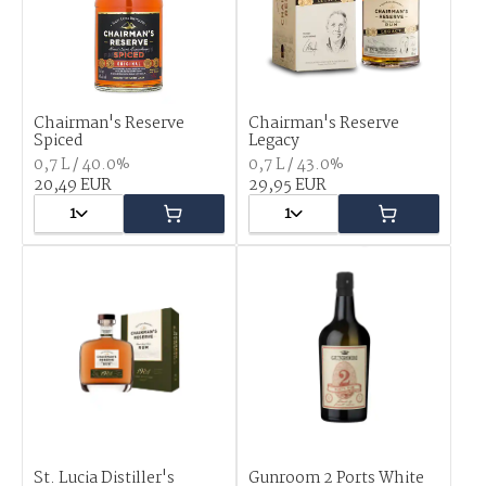
Chairman's Reserve
Chairman's Reserve
Spiced
Legacy
0,7 L / 40.0%
0,7 L / 43.0%
20,49 EUR
29,95 EUR
1
1
St. Lucia Distiller's
Gunroom 2 Ports White