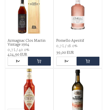
Armagnac Clos Martin
Pomello Aperitif
Vintage 1964
0,7 L / 18.0%
0,7 L / 40.0%
39,00 EUR
424,90 EUR
1
1