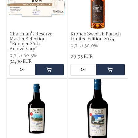
Chairman's Reserve
Kronan Swedish Punsch
Master Selection
Limited Edition 2024
"Renbjer 20th
0,7 L / 30.0%
Anniversary"
0,7 L / 60.5%
29,95 EUR
94,90 EUR
1
1