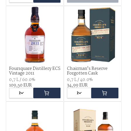
Foursquare Distillery ECS
Chairman's Reserve
Vintage 2011
Forgotten Cask
0,7 L / 60.0%
0,7 L / 40.0%
109,50 EUR
34,99 EUR
1
1