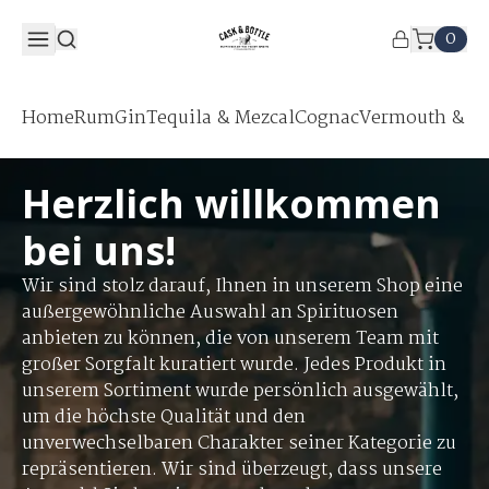
0
Home
Rum
Gin
Tequila & Mezcal
Cognac
Vermouth & Ap
Herzlich willkommen
bei uns!
Wir sind stolz darauf, Ihnen in unserem Shop eine
außergewöhnliche Auswahl an Spirituosen
anbieten zu können, die von unserem Team mit
großer Sorgfalt kuratiert wurde. Jedes Produkt in
unserem Sortiment wurde persönlich ausgewählt,
um die höchste Qualität und den
unverwechselbaren Charakter seiner Kategorie zu
repräsentieren. Wir sind überzeugt, dass unsere