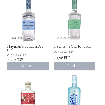
Sold out
Sold out
Hayman's London Dry
Hayman's Old Tom Gin
Gin
0,7 L / 41.4%
0,7 L / 41.2%
20,96 EUR
21,49 EUR
Sold out
Sold out