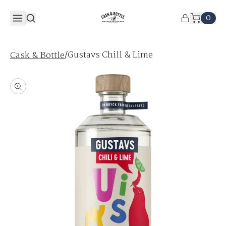
0
/
Gustavs Chill & Lime
Cask & Bottle