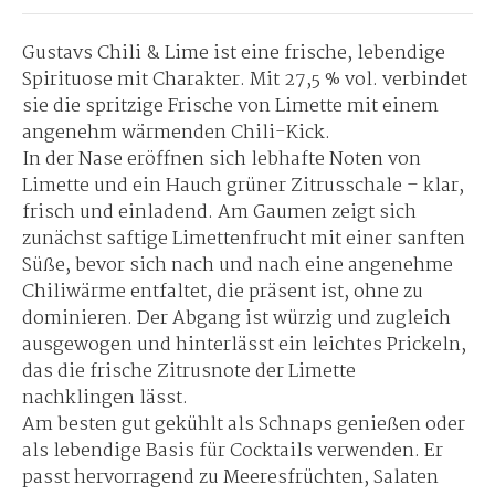
Gustavs Chili & Lime
ist eine frische, lebendige
Spirituose mit Charakter. Mit 27,5 % vol. verbindet
sie die spritzige Frische von Limette mit einem
angenehm wärmenden Chili-Kick.
In der Nase eröffnen sich lebhafte Noten von
Limette und ein Hauch grüner Zitrusschale – klar,
frisch und einladend. Am Gaumen zeigt sich
zunächst saftige Limettenfrucht mit einer sanften
Süße, bevor sich nach und nach eine angenehme
Chiliwärme entfaltet, die präsent ist, ohne zu
dominieren. Der Abgang ist würzig und zugleich
ausgewogen und hinterlässt ein leichtes Prickeln,
das die frische Zitrusnote der Limette
nachklingen lässt.
Am besten gut gekühlt als Schnaps genießen oder
als lebendige Basis für Cocktails verwenden. Er
passt hervorragend zu Meeresfrüchten, Salaten