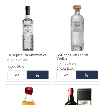
La Republica Amazonica
Gotlands Gin Fabrik
Vodka
0,7 L / 42.0%
0,5 L / 40.0%
33,90 EUR
29,62 EUR
1
1