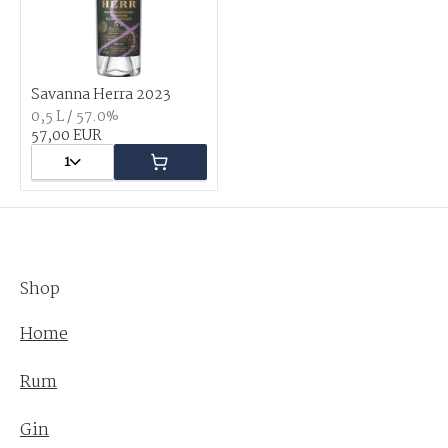
Savanna Herra 2023
0,5 L / 57.0%
57,00 EUR
1
Shop
Home
Rum
Gin