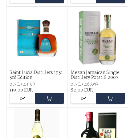
Saint Lucia Distillers 1931
Mezan Jamaican Single
3rd Edition
Distillery Potstill 2007
0,7 L / 43.0%
0,7 L / 46.0%
119,00 EUR
82,00 EUR
1
1