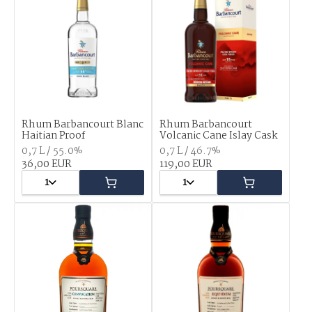
Rhum Barbancourt Blanc
Rhum Barbancourt
Haitian Proof
Volcanic Cane Islay Cask
0,7 L / 55.0%
0,7 L / 46.7%
36,00 EUR
119,00 EUR
1
1