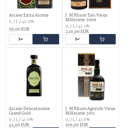
Arcane Extra Aroma
J. M Rhum Tres Vieux
Millesime 2006
0,7 L / 40.0%
0,7 L / 41.5%
39,00 EUR
226,00 EUR
1
1
Arcane Delicatissime
J. M Rhum Agricole Vieux
Grand Gold
Millesime 2011
0,7 L / 41.0%
0,7 L / 41.6%
43,00 EUR
109,00 EUR