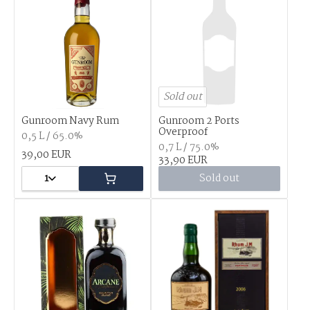
Sold out
Gunroom Navy Rum
Gunroom 2 Ports
Overproof
0,5 L / 65.0%
0,7 L / 75.0%
39,00 EUR
33,90 EUR
1
Sold out