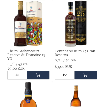
Rhum Barbancourt
Centenario Rum 25 Gran
Reserve du Domaine 15
Reserva
YO
0,7 L / 40.0%
0,7 L / 43.0%
89,00 EUR
79,00 EUR
1
1