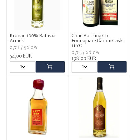
Kronan 100% Batavia
Cane Bottling Co
Arrack
Foursquare Caroni Cask
11 YO
0,7 L / 52.0%
0,7 L / 60.0%
54,00 EUR
198,00 EUR
1
1