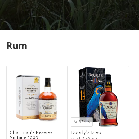
Rum
Sold out
Chairman's Reserve
Doorly's 14 yo
Vintage 2009