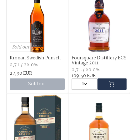
Sold out
Kronan Swedish Punsch
Foursquare Distillery ECS
Vintage 2011
0,7 L / 26.0%
0,7 L / 60.0%
27,90 EUR
109,50 EUR
Sold out
1