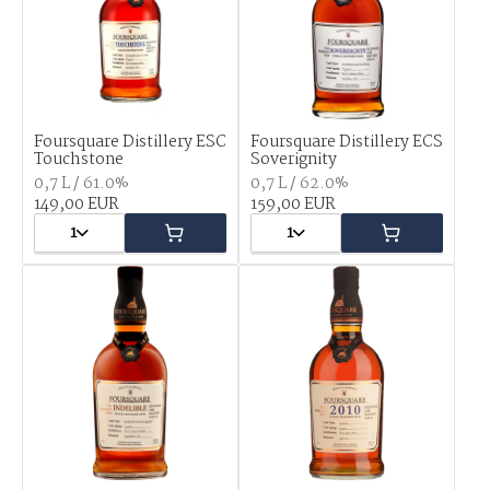
Foursquare Distillery ESC
Foursquare Distillery ECS
Touchstone
Soverignity
0,7 L / 61.0%
0,7 L / 62.0%
149,00 EUR
159,00 EUR
1
1