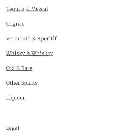
Tequila & Mezcal
Cognac
Vermouth & Aperitif
Whisky & Whiskey
Old & Rare
Other Spirits
Liqueur
Legal