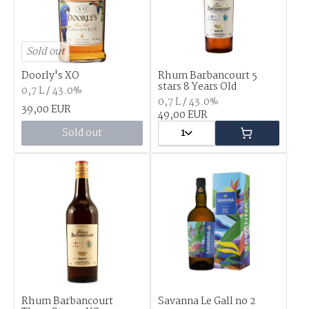
Sold out
Doorly's XO
Rhum Barbancourt 5
stars 8 Years Old
0,7 L / 43.0%
0,7 L / 43.0%
39,00 EUR
49,00 EUR
Sold out
1
Rhum Barbancourt
Savanna Le Gall no 2