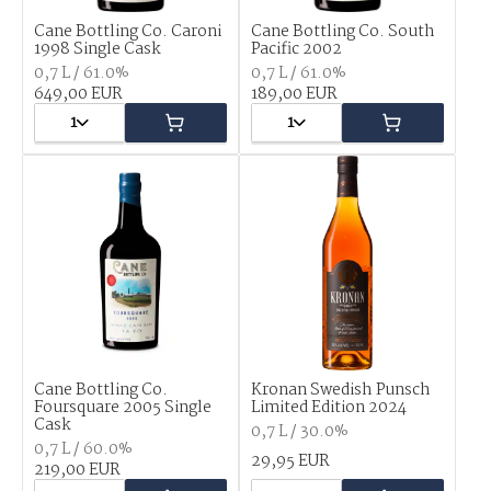
Cane Bottling Co. Caroni
Cane Bottling Co. South
1998 Single Cask
Pacific 2002
0,7 L / 61.0%
0,7 L / 61.0%
649,00 EUR
189,00 EUR
1
1
Cane Bottling Co.
Kronan Swedish Punsch
Foursquare 2005 Single
Limited Edition 2024
Cask
0,7 L / 30.0%
0,7 L / 60.0%
29,95 EUR
219,00 EUR