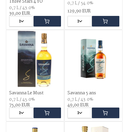
Three Stars 4 YO
0,7 L / 54.0%
0,7 L / 43.0%
129,90 EUR
39,00 EUR
1
1
Savanna Le Must
Savanna 5 ans
0,7 L / 45.0%
0,7 L / 43.0%
75,00 EUR
49,00 EUR
1
1