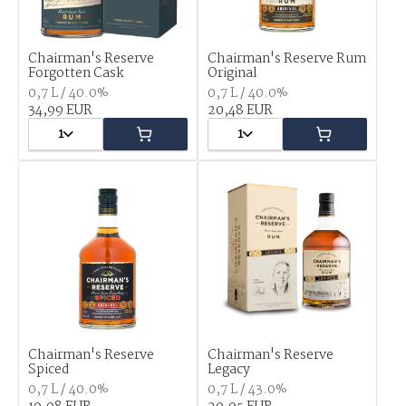
Chairman's Reserve
Chairman's Reserve Rum
Forgotten Cask
Original
0,7 L / 40.0%
0,7 L / 40.0%
34,99 EUR
20,48 EUR
1
1
Chairman's Reserve
Chairman's Reserve
Spiced
Legacy
0,7 L / 40.0%
0,7 L / 43.0%