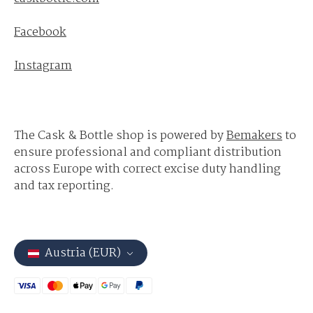
Facebook
Instagram
The Cask & Bottle shop is powered by
Bemakers
to
ensure professional and compliant distribution
across Europe with correct excise duty handling
and tax reporting.
Austria (EUR)