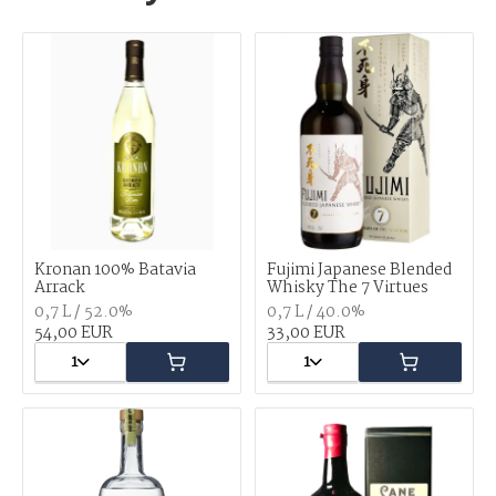
Kronan 100% Batavia
Fujimi Japanese Blended
Arrack
Whisky The 7 Virtues
0,7 L / 52.0%
0,7 L / 40.0%
54,00 EUR
33,00 EUR
1
1