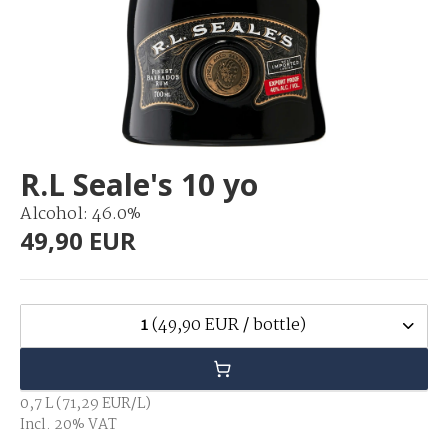
R.L Seale's 10 yo
Alcohol: 46.0%
49,90 EUR
1
(49,90 EUR / bottle)
0,7 L (71,29 EUR/L)
Incl. 20% VAT