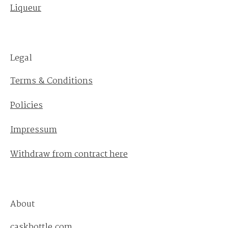
Liqueur
Legal
Terms & Conditions
Policies
Impressum
Withdraw from contract here
About
caskbottle.com