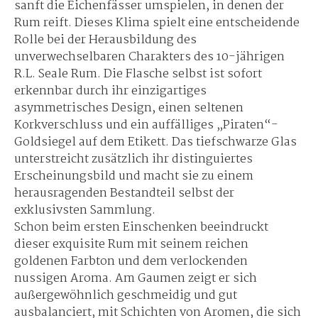
sanft die Eichenfässer umspielen, in denen der
Rum reift. Dieses Klima spielt eine entscheidende
Rolle bei der Herausbildung des
unverwechselbaren Charakters des 10-jährigen
R.L. Seale Rum. Die Flasche selbst ist sofort
erkennbar durch ihr einzigartiges
asymmetrisches Design, einen seltenen
Korkverschluss und ein auffälliges „Piraten“-
Goldsiegel auf dem Etikett. Das tiefschwarze Glas
unterstreicht zusätzlich ihr distinguiertes
Erscheinungsbild und macht sie zu einem
herausragenden Bestandteil selbst der
exklusivsten Sammlung.
Schon beim ersten Einschenken beeindruckt
dieser exquisite Rum mit seinem reichen
goldenen Farbton und dem verlockenden
nussigen Aroma. Am Gaumen zeigt er sich
außergewöhnlich geschmeidig und gut
ausbalanciert, mit Schichten von Aromen, die sich