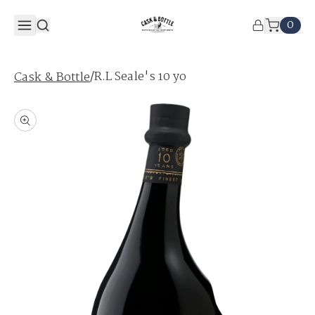
0
/
R.L Seale's 10 yo
Cask & Bottle