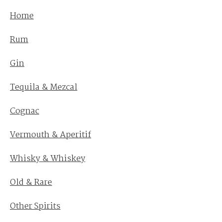
Home
Rum
Gin
Tequila & Mezcal
Cognac
Vermouth & Aperitif
Whisky & Whiskey
Old & Rare
Other Spirits