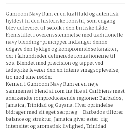
Gunroom Navy Rum
er en kraftfuld og autentisk
hyldest til den historiske romstil, som engang
blev udleveret til søfolk i den britiske flåde.
Fremstillet i overensstemmelse med traditionelle
navy blending-principper indfanger denne
udgave den fyldige og kompromisløse karakter,
der i århundreder definerede romrationerne til
søs. Blendet med præcision og tappet ved
fadstyrke leverer den en intens smagsoplevelse,
tro mod sine rødder.
Kernen i Gunroom Navy Rum er en nøje
sammensat blend af rom fra fire af Caribiens mest
anerkendte romproducerende regioner: Barbados,
Jamaica, Trinidad og Guyana. Hver oprindelse
bidrager med sit eget særpræg – Barbados tilfører
balance og struktur, Jamaica giver ester-rig
intensitet og aromatisk livlighed, Trinidad