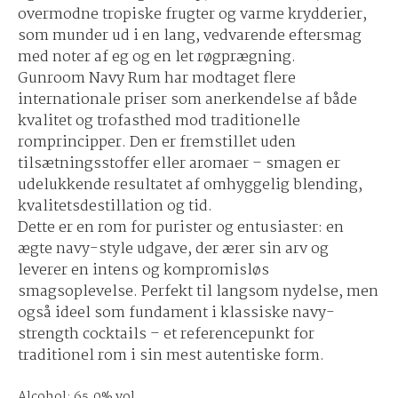
overmodne tropiske frugter og varme krydderier,
som munder ud i en lang, vedvarende eftersmag
med noter af eg og en let røgprægning.
Gunroom Navy Rum har modtaget flere
internationale priser som anerkendelse af både
kvalitet og trofasthed mod traditionelle
romprincipper. Den er fremstillet uden
tilsætningsstoffer eller aromaer – smagen er
udelukkende resultatet af omhyggelig blending,
kvalitetsdestillation og tid.
Dette er en rom for purister og entusiaster: en
ægte navy-style udgave, der ærer sin arv og
leverer en intens og kompromisløs
smagsoplevelse. Perfekt til langsom nydelse, men
også ideel som fundament i klassiske navy-
strength cocktails – et referencepunkt for
traditionel rom i sin mest autentiske form.
Alcohol: 65.0% vol.