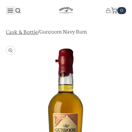
0
/
Gunroom Navy Rum
Cask & Bottle