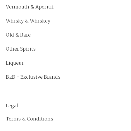
Vermouth & Aperitif
Whisky & Whiskey
Old & Rare
Other Spirits
Liqueur
B2B - Exclusive Brands
Legal
Terms & Conditions