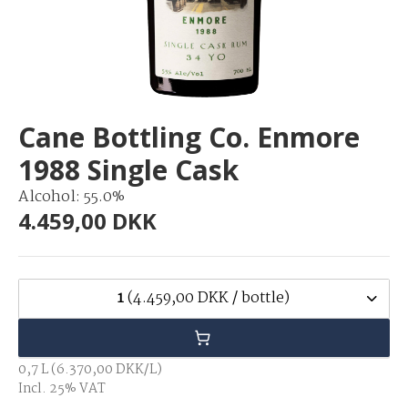
Cane Bottling Co. Enmore
1988 Single Cask
Alcohol: 55.0%
4.459,00 DKK
1
(4.459,00 DKK / bottle)
0,7 L (6.370,00 DKK/L)
Incl. 25% VAT