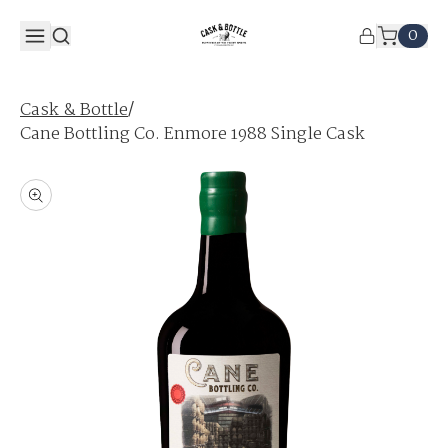
0
/
Cask & Bottle
Cane Bottling Co. Enmore 1988 Single Cask