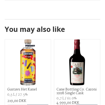
None
You may also like
Gustavs Het Kanel
Cane Bottling Co. Caroni
1998 Single Cask
0,5 L / 27.5%
0,7 L / 61.0%
219,00 DKK
4.999,00 DKK