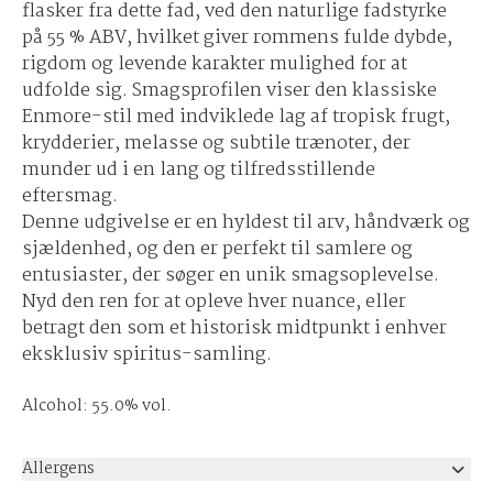
flasker fra dette fad, ved den naturlige fadstyrke
på 55 % ABV, hvilket giver rommens fulde dybde,
rigdom og levende karakter mulighed for at
udfolde sig. Smagsprofilen viser den klassiske
Enmore-stil med indviklede lag af tropisk frugt,
krydderier, melasse og subtile trænoter, der
munder ud i en lang og tilfredsstillende
eftersmag.
Denne udgivelse er en hyldest til arv, håndværk og
sjældenhed, og den er perfekt til samlere og
entusiaster, der søger en unik smagsoplevelse.
Nyd den ren for at opleve hver nuance, eller
betragt den som et historisk midtpunkt i enhver
eksklusiv spiritus-samling.
Alcohol: 55.0% vol.
Allergens