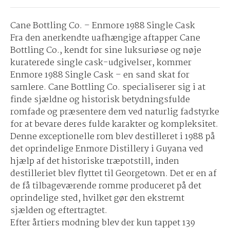
Cane Bottling Co. – Enmore 1988 Single Cask
Fra den anerkendte uafhængige aftapper Cane
Bottling Co., kendt for sine luksuriøse og nøje
kuraterede single cask-udgivelser, kommer
Enmore 1988 Single Cask – en sand skat for
samlere. Cane Bottling Co. specialiserer sig i at
finde sjældne og historisk betydningsfulde
romfade og præsentere dem ved naturlig fadstyrke
for at bevare deres fulde karakter og kompleksitet.
Denne exceptionelle rom blev destilleret i 1988 på
det oprindelige Enmore Distillery i Guyana ved
hjælp af det historiske træpotstill, inden
destilleriet blev flyttet til Georgetown. Det er en af
de få tilbageværende romme produceret på det
oprindelige sted, hvilket gør den ekstremt
sjælden og eftertragtet.
Efter årtiers modning blev der kun tappet 139