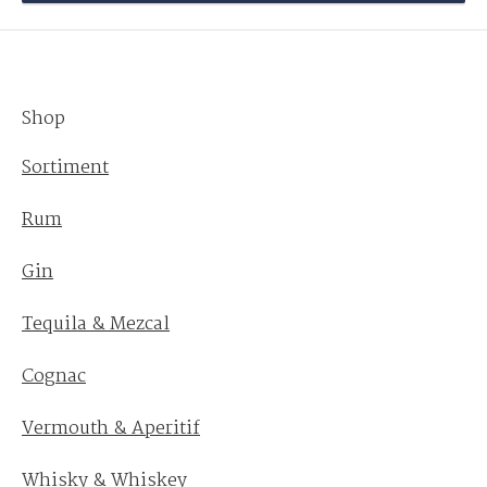
Shop
Sortiment
Rum
Gin
Tequila & Mezcal
Cognac
Vermouth & Aperitif
Whisky & Whiskey